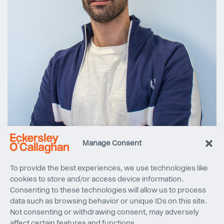
Manage Consent
To provide the best experiences, we use technologies like
cookies to store and/or access device information.
Consenting to these technologies will allow us to process
data such as browsing behavior or unique IDs on this site.
Not consenting or withdrawing consent, may adversely
Efstratios Volakos
affect certain features and functions.