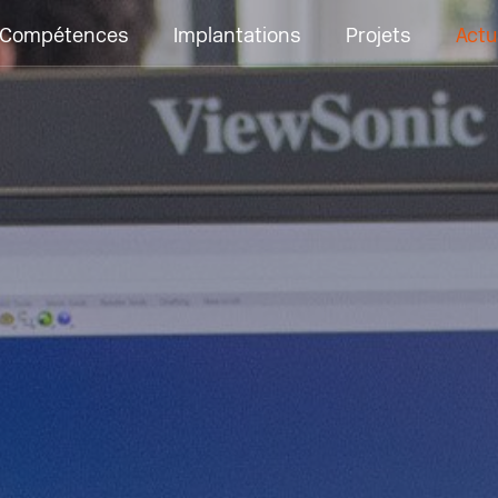
Compétences
Implantations
Projets
Actu