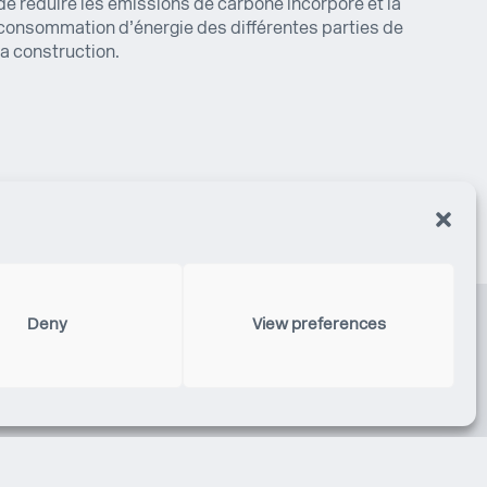
de réduire les émissions de carbone incorporé et la
consommation d’énergie des différentes parties de
la construction.
Deny
View preferences