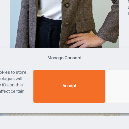
Manage Consent
okies to store
logies will
 IDs on this
Accept
ffect certain