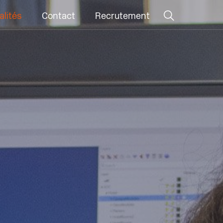
alités
Contact
Recrutement