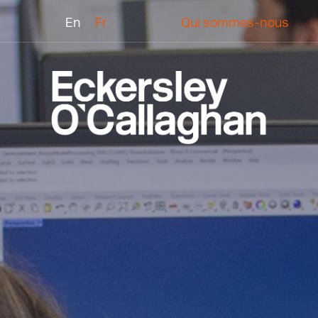
En
Fr
Qui sommes-nous