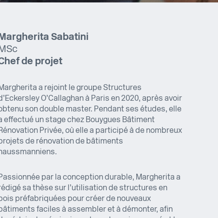
Margherita Sabatini
MSc
Chef de projet
Margherita a rejoint le groupe Structures
d’Eckersley O’Callaghan à Paris en 2020, après avoir
obtenu son double master. Pendant ses études, elle
a effectué un stage chez Bouygues Bâtiment
Rénovation Privée, où elle a participé à de nombreux
projets de rénovation de bâtiments
haussmanniens.
Passionnée par la conception durable, Margherita a
rédigé sa thèse sur l’utilisation de structures en
bois préfabriquées pour créer de nouveaux
bâtiments faciles à assembler et à démonter, afin