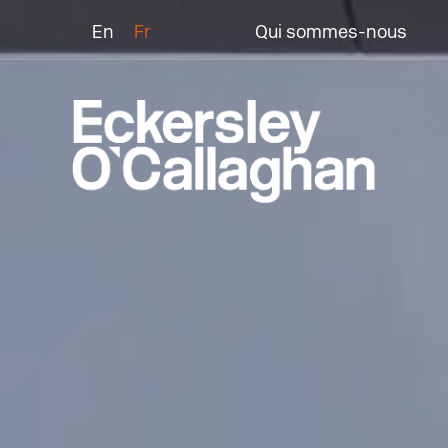
En
Fr
Qui sommes-nous