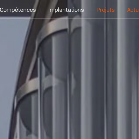
Compétences
Implantations
Projets
Actu