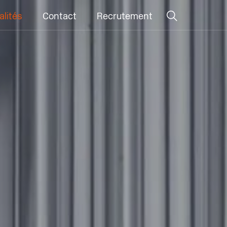
alités
Contact
Recrutement