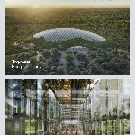
Tropicalia
Rang-du-Fliers