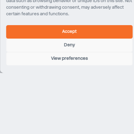
data such as browsing behavior or unique IDs on this site. Not
consenting or withdrawing consent, may adversely affect
certain features and functions.
Accept
Deny
View preferences