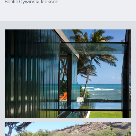
Bohlin Cywinski Jackson