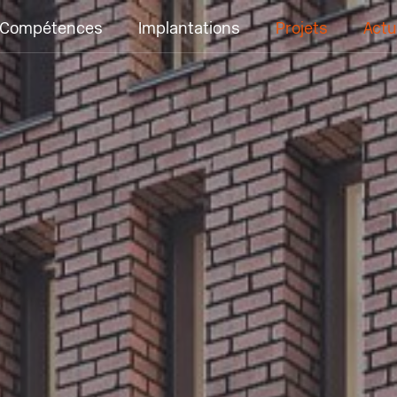
Compétences
Implantations
Projets
Actu