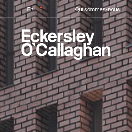
En
Fr
Qui sommes-nous