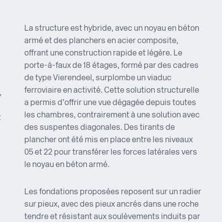
La structure est hybride, avec un noyau en béton
armé et des planchers en acier composite,
offrant une construction rapide et légère. Le
porte-à-faux de 18 étages, formé par des cadres
de type Vierendeel, surplombe un viaduc
ferroviaire en activité. Cette solution structurelle
,
a permis d’offrir une vue dégagée depuis toutes
les chambres, contrairement à une solution avec
t
des suspentes diagonales. Des tirants de
plancher ont été mis en place entre les niveaux
05 et 22 pour transférer les forces latérales vers
le noyau en béton armé.
Les fondations proposées reposent sur un radier
sur pieux, avec des pieux ancrés dans une roche
tendre et résistant aux soulèvements induits par