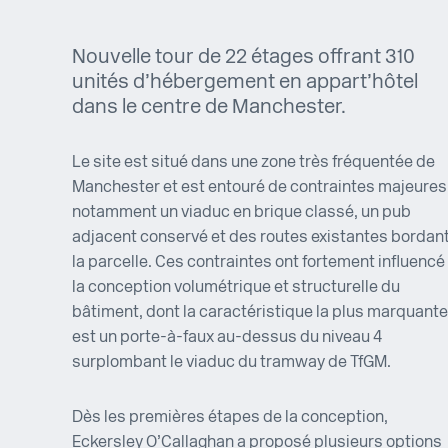
Nouvelle tour de 22 étages offrant 310
unités d’hébergement en appart’hôtel
dans le centre de Manchester.
Le site est situé dans une zone très fréquentée de
Manchester et est entouré de contraintes majeures
notamment un viaduc en brique classé, un pub
adjacent conservé et des routes existantes bordan
la parcelle. Ces contraintes ont fortement influencé
la conception volumétrique et structurelle du
bâtiment, dont la caractéristique la plus marquante
est un porte-à-faux au-dessus du niveau 4
surplombant le viaduc du tramway de TfGM.
Dès les premières étapes de la conception,
Eckersley O’Callaghan a proposé plusieurs options