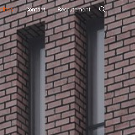
alités
Contact
Recrutement