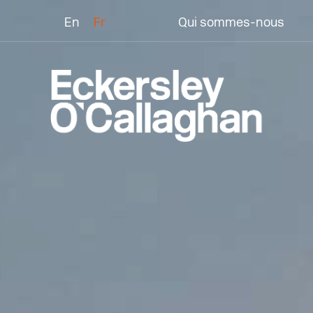
En
Fr
Qui sommes-nous