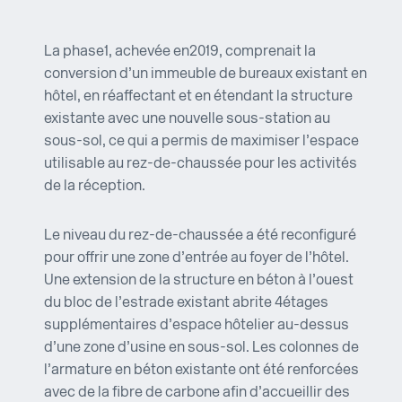
La phase 1, achevée en 2019, comprenait la
conversion d’un immeuble de bureaux existant en
hôtel, en réaffectant et en étendant la structure
existante avec une nouvelle sous-station au
sous-sol, ce qui a permis de maximiser l’espace
utilisable au rez-de-chaussée pour les activités
de la réception.
Le niveau du rez-de-chaussée a été reconfiguré
pour offrir une zone d’entrée au foyer de l’hôtel.
Une extension de la structure en béton à l’ouest
du bloc de l’estrade existant abrite 4 étages
supplémentaires d’espace hôtelier au-dessus
d’une zone d’usine en sous-sol. Les colonnes de
l’armature en béton existante ont été renforcées
avec de la fibre de carbone afin d’accueillir des