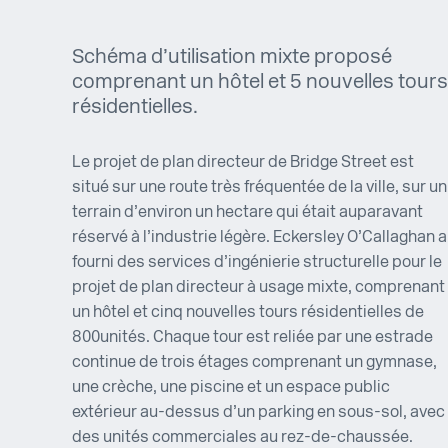
Schéma d’utilisation mixte proposé
comprenant un hôtel et 5 nouvelles tours
résidentielles.
Le projet de plan directeur de Bridge Street est
situé sur une route très fréquentée de la ville, sur un
terrain d’environ un hectare qui était auparavant
réservé à l’industrie légère. Eckersley O’Callaghan a
fourni des services d’ingénierie structurelle pour le
projet de plan directeur à usage mixte, comprenant
un hôtel et cinq nouvelles tours résidentielles de
800 unités. Chaque tour est reliée par une estrade
continue de trois étages comprenant un gymnase,
une crèche, une piscine et un espace public
extérieur au-dessus d’un parking en sous-sol, avec
des unités commerciales au rez-de-chaussée.