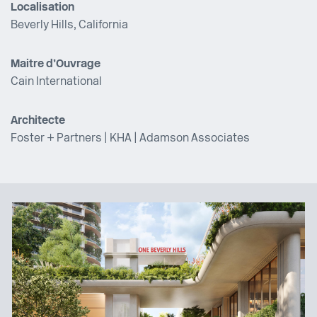
Localisation
Beverly Hills, California
Maitre d’Ouvrage
Cain International
Architecte
Foster + Partners
|
KHA
|
Adamson Associates