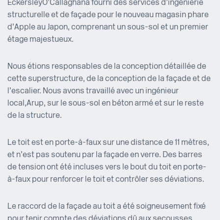
Eckersley O’Callaghan a fourni des services d’ingénierie
structurelle et de façade pour le nouveau magasin phare
d’Apple au Japon, comprenant un sous-sol et un premier
étage majestueux.
Nous étions responsables de la conception détaillée de
cette superstructure, de la conception de la façade et de
l’escalier. Nous avons travaillé avec un ingénieur
local, Arup, sur le sous-sol en béton armé et sur le reste
de la structure.
Le toit est en porte-à-faux sur une distance de 11 mètres,
et n’est pas soutenu par la façade en verre. Des barres
de tension ont été incluses vers le bout du toit en porte-
à-faux pour renforcer le toit et contrôler ses déviations.
Le raccord de la façade au toit a été soigneusement fixé
pour tenir compte des déviations dû aux secousses