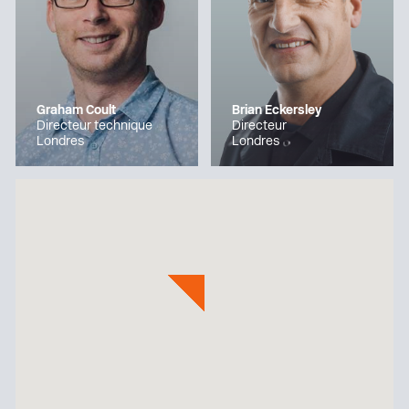
Graham Coult
Brian Eckersley
Directeur technique
Directeur
Londres
Londres