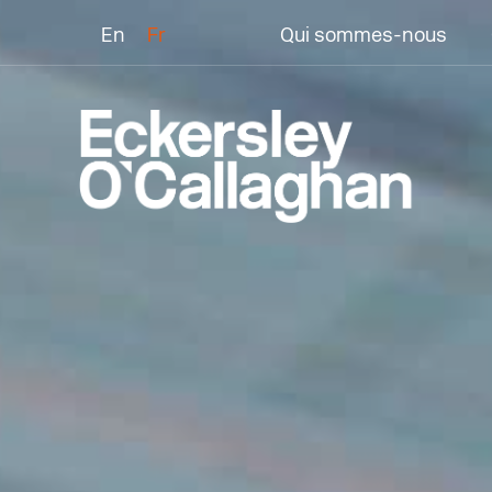
En
Fr
Qui sommes-nous