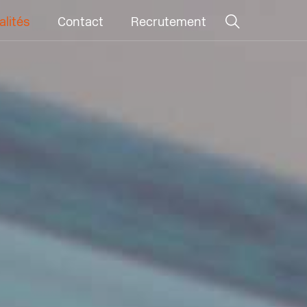
alités
Contact
Recrutement