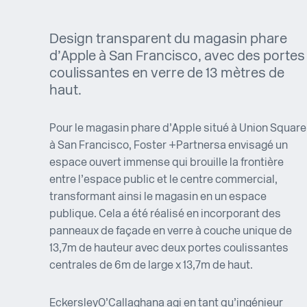
Design transparent du magasin phare
d’Apple à San Francisco, avec des portes
coulissantes en verre de 13 mètres de
haut.
Pour le magasin phare d’Apple situé à Union Square
à San Francisco, Foster + Partners a envisagé un
espace ouvert immense qui brouille la frontière
entre l’espace public et le centre commercial,
transformant ainsi le magasin en un espace
publique. Cela a été réalisé en incorporant des
panneaux de façade en verre à couche unique de
13,7m de hauteur avec deux portes coulissantes
centrales de 6m de large x 13,7m de haut.
Eckersley O’Callaghan a agi en tant qu’ingénieur