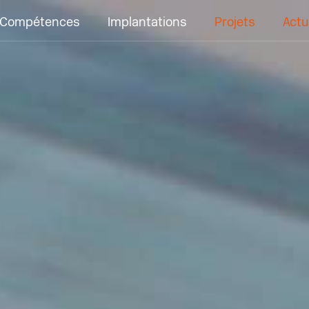
Compétences
Implantations
Projets
Actu