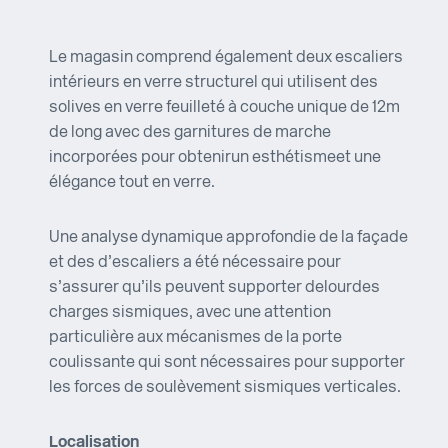
Le magasin comprend également deux escaliers
intérieurs en verre structurel qui utilisent des
solives en verre feuilleté à couche unique de 12m
de long avec des garnitures de marche
incorporées pour obtenir un esthétisme et une
élégance tout en verre.
Une analyse dynamique approfondie de la façade
et des d’escaliers a été nécessaire pour
s’assurer qu’ils peuvent supporter de lourdes
charges sismiques, avec une attention
particulière aux mécanismes de la porte
coulissante qui sont nécessaires pour supporter
les forces de soulèvement sismiques verticales.
Localisation