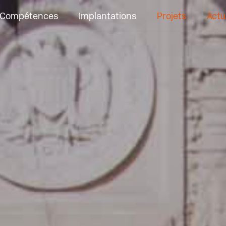
Compétences
Implantations
Projets
Actu