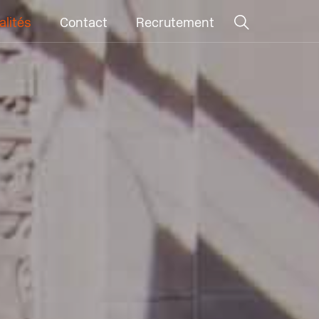
alités
Contact
Recrutement