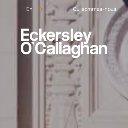
En
Fr
Qui sommes-nous