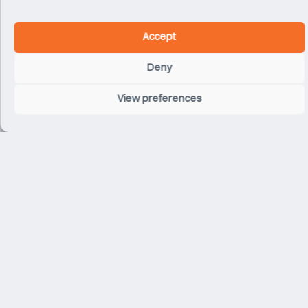
Accept
Apple Causeway Bay
Deny
Hong Kong
View preferences