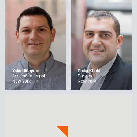
Yalin Uluaydin
Philip Khalil
Associé principal
Principal
New York
New York