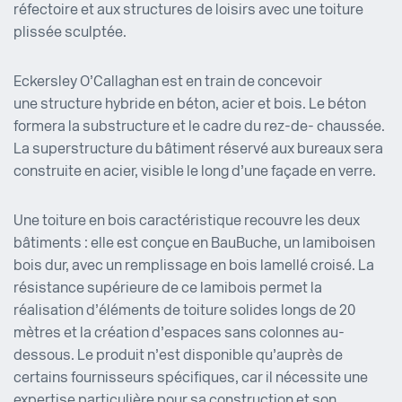
réfectoire et aux structures de loisirs avec une toiture
plissée sculptée.
Eckersley O’Callaghan est en train de concevoir
une structure hybride en béton, acier et bois. Le béton
formera la substructure et le cadre du rez-de- chaussée.
La superstructure du bâtiment réservé aux bureaux sera
construite en acier, visible le long d’une façade en verre.
Une toiture en bois caractéristique recouvre les deux
bâtiments : elle est conçue en BauBuche, un lamibois en
bois dur, avec un remplissage en bois lamellé croisé. La
résistance supérieure de ce lamibois permet la
réalisation d’éléments de toiture solides longs de 20
mètres et la création d’espaces sans colonnes au-
dessous. Le produit n’est disponible qu’auprès de
certains fournisseurs spécifiques, car il nécessite une
expertise particulière pour sa construction et son