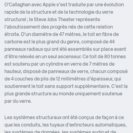
O’Callaghan avec Apple s’est traduite par une évolution
rapide de la structure et de la technologie du verre
structurel ; le Steve Jobs Theater représente
l’aboutissement des progrès nés de cette relation
étroite. D’un diamètre de 47 mètres, le toit en fibre de
carbone est le plus grand du genre, composé de 44
panneaux radiaux qui ont été assemblés sur place avant
d’être relevés en un seul ascenseur. Ce toit de 80 tonnes
est soutenu par un cylindre en verre de 7 mètres de
hauteur, disposé de panneaux de verre, chacun composé
de 4 couches de plis de 12 millimètres d’épaisseur, qui
soutiennent le toit sans support supplémentaire. C’est la
plus grande structure au monde uniquement soutenue
par du verre.
Les systèmes structuraux ont été conçus de façon à ce
que les conduits, les tuyaux d’extincteurs automatiques,
les systèmes de données, les systèmes audio et de