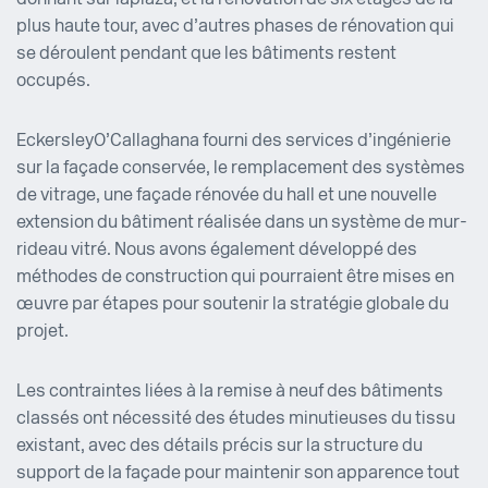
donnant sur la plaza, et la rénovation de six étages de la
plus haute tour, avec d’autres phases de rénovation qui
se déroulent pendant que les bâtiments restent
occupés.
Eckersley O’Callaghan a fourni des services d’ingénierie
sur la façade conservée, le remplacement des systèmes
de vitrage, une façade rénovée du hall et une nouvelle
extension du bâtiment réalisée dans un système de mur-
rideau vitré. Nous avons également développé des
méthodes de construction qui pourraient être mises en
œuvre par étapes pour soutenir la stratégie globale du
projet.
Les contraintes liées à la remise à neuf des bâtiments
classés ont nécessité des études minutieuses du tissu
existant, avec des détails précis sur la structure du
support de la façade pour maintenir son apparence tout