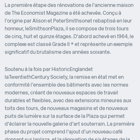
La première étape des rénovations de l’ancienne maison
de The Economist Magazine a été achevée. Conçu à
l’origine par Alison et Peter Smithson et rebaptisé en leur
honneur, le Smithson Plaza, il se compose de trois tours
de cinq, huit et quinze étages. D’abord achevé en 1964, le
complexe est classé Grade II * et représente un exemple
significatif du brutalisme des années soixante.
Soutenu à la fois par Historic England et
la Twentieth Century Society, la remise en état met en
conformité l’ensemble des bâtiments avec les normes
modernes, créant de nouveaux espaces de travail
durables et flexibles, avec des extensions mineures aux
toits des tours, de nouveaux magasins et de nouveaux
puits de lumière sur la surface de la Plaza qui permet
d’éclairer la nouvelle galerie d’art souterrain. La première
phase du projet comprend l’ajout d’un nouveau café