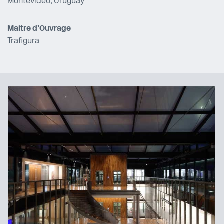
Montevideo, Uruguay
Maitre d’Ouvrage
Trafigura